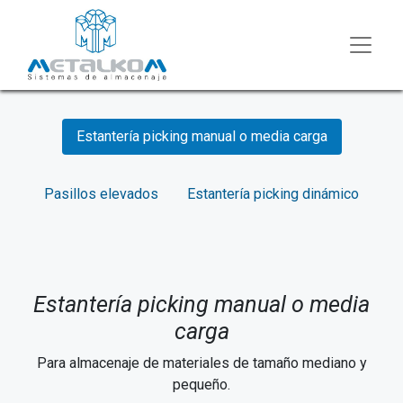
Estantería picking manual o media carga
Pasillos elevados
Estantería picking dinámico
Estantería picking manual o media
carga
Para almacenaje de materiales de tamaño mediano y
pequeño.